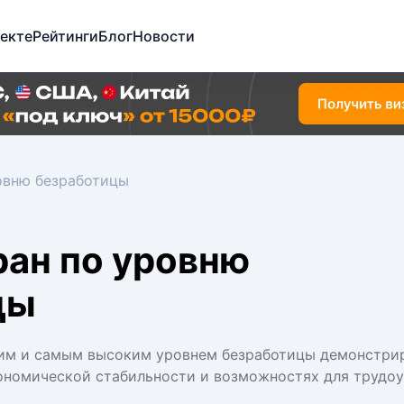
екте
Рейтинги
Блог
Новости
ровню безработицы
ран по уровню
цы
ким и самым высоким уровнем безработицы демонстри
кономической стабильности и возможностях для трудоу