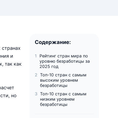
Содержание:
 странах
ения и
Рейтинг стран мира по
уровню безработицы за
, так как
2025 год
Топ-10 стран с самым
высоким уровнем
безработицы
расчет
Топ-10 стран с самым
сти, но
низким уровнем
безработицы