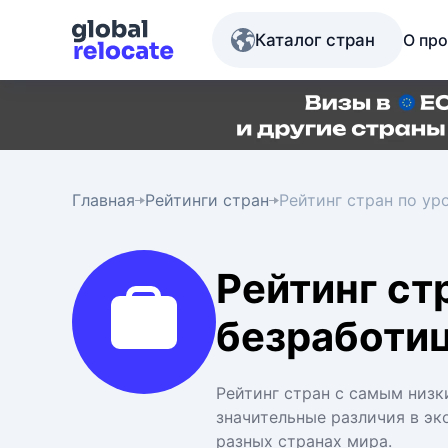
Каталог стран
О про
Главная
Рейтинги стран
Рейтинг стран по у
Рейтинг ст
безработи
Рейтинг стран с самым низ
значительные различия в э
разных странах мира.