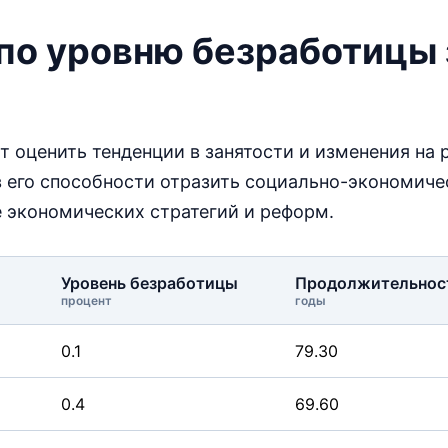
 по уровню безработицы 
 оценить тенденции в занятости и изменения на 
в его способности отразить социально-экономиче
 экономических стратегий и реформ.
Уровень безработицы
Продолжительнос
процент
годы
0.1
79.30
0.4
69.60