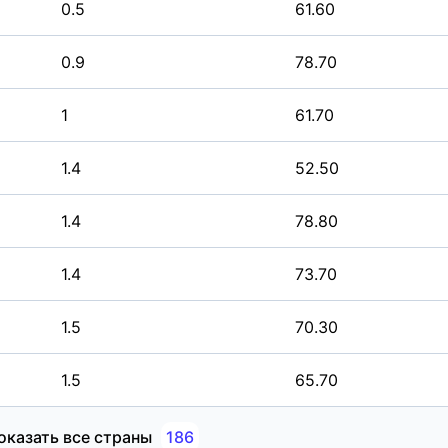
0.5
61.60
0.9
78.70
1
61.70
1.4
52.50
1.4
78.80
1.4
73.70
1.5
70.30
1.5
65.70
оказать все страны
186