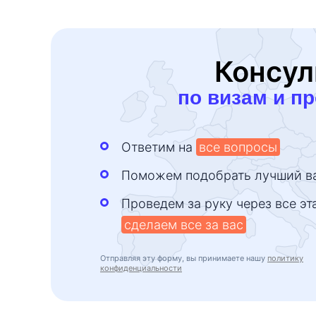
Консул
по визам и п
Ответим на
все вопросы
Поможем подобрать лучший в
Проведем за руку через все эт
сделаем все за вас
Отправляя эту форму, вы принимаете нашу
политику
конфиденциальности