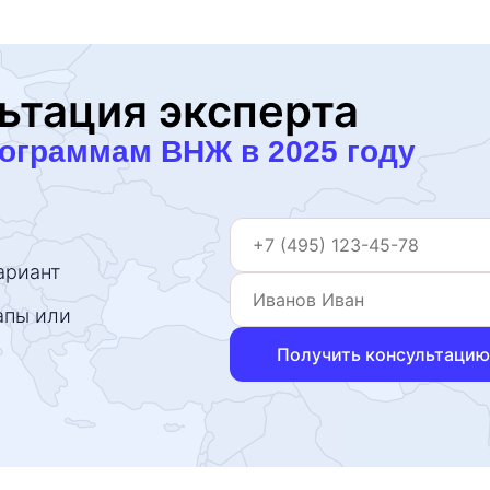
ьтация эксперта
рограммам ВНЖ в 2025 году
ариант
апы или
Получить консультацию