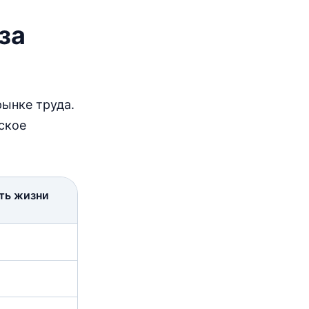
за
рынке труда.
ское
ть жизни