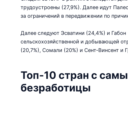
трудоустроены (27,9%). Далее идут Палес
за ограничений в передвижении по причи
Далее следуют Эсватини (24,4%) и Габон
сельскохозяйственной и добывающей отра
(20,7%), Сомали (20%) и Сент-Винсент и 
Топ-10 стран с сам
безработицы