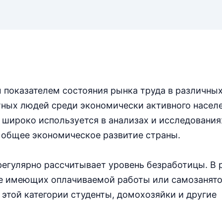
 показателем состояния рынка труда в различных
тных людей среди экономически активного насел
 широко используется в анализах и исследованиях
 общее экономическое развитие страны.
регулярно рассчитывает уровень безработицы. В 
е имеющих оплачиваемой работы или самозанято
этой категории студенты, домохозяйки и другие