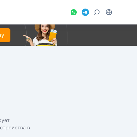
рует
стройства в