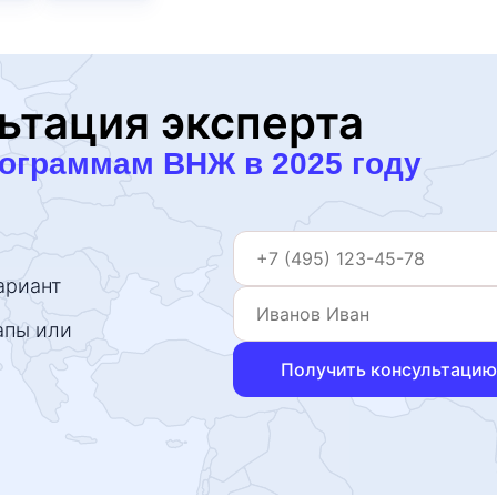
ьтация эксперта
рограммам ВНЖ в 2025 году
ариант
апы или
Получить консультацию