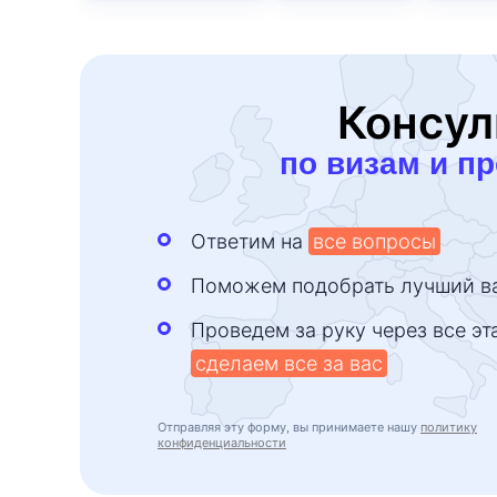
Консул
по визам и п
Ответим на
все вопросы
Поможем подобрать лучший в
Проведем за руку через все эт
сделаем все за вас
Отправляя эту форму, вы принимаете нашу
политику
конфиденциальности