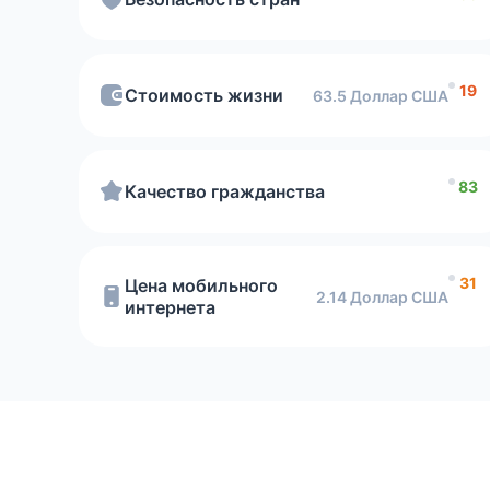
Стоимость мобильного интернета
19
Стоимость жизни
63.5 Доллар США
83
Качество гражданства
31
Цена мобильного
2.14 Доллар США
интернета