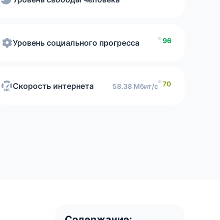
сть интернета
96
Уровень социального прогресса
70
Скорость интернета
58.38 Мбит/с
Содержание: