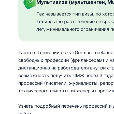
Мультивиза (мультшенген, Mul
Так называется тип визы, по кот
количество раз в течение её сро
лет, минимального ограничения п
Также в Германии есть «German freelance
свободных профессий (фрилансерам) и н
дистанционно на работодателя внутри ст
возможность получить ПМЖ через 3 года
профессий (писатели, журналисты, репор
технического (пилоты, инженеры) профил
Узнать подробный перечень профессий 
сайте.