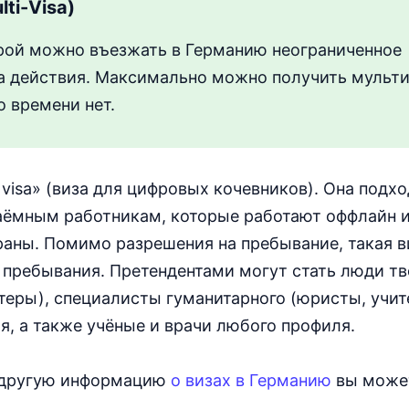
ti-Visa)
орой можно въезжать в Германию неограниченное
ка действия. Максимально можно получить мульти
о времени нет.
 visa» (виза для цифровых кочевников). Она подх
аёмным работникам, которые работают оффлайн 
раны. Помимо разрешения на пребывание, такая в
 пребывания. Претендентами могут стать люди т
теры), специалисты гуманитарного (юристы, учит
я, а также учёные и врачи любого профиля.
и другую информацию
о визах в Германию
вы может