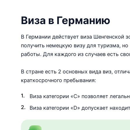
Виза в Германию
В Германии действует виза Шенгенской з
получить немецкую визу для туризма, но
работы. Для каждого из случаев есть сво
В стране есть 2 основных вида виз, отли
краткосрочного пребывания:
Виза категории «С» позволяет легальн
Виза категории «D» допускает находит