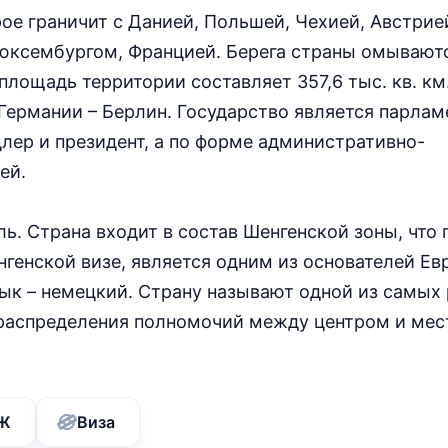
ое граничит с Данией, Польшей, Чехией, Австрие
юксембургом, Францией. Берега страны омывают
ощадь территории составляет 357,6 тыс. кв. км.
 Германии – Берлин. Государство является парлам
цлер и президент, а по форме административно-
ей.
ль. Страна входит в состав Шенгенской зоны, что
нгенской визе, является одним из основателей Ев
ык – немецкий. Страну называют одной из самых
 распределения полномочий между центром и ме
Ж
Виза