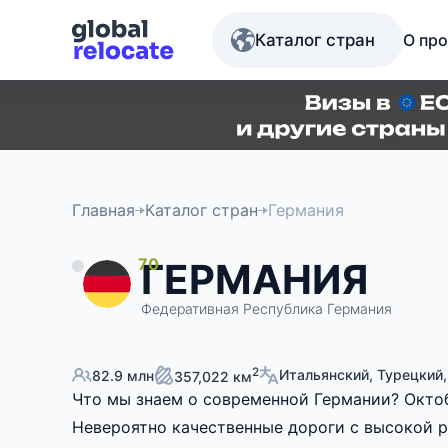
Каталог стран
О про
Главная
Каталог стран
Германия
70
ГЕРМАНИЯ
Федеративная Республика Германия
2
Итальянский, Турецкий
82.9 млн
357,022 км
Что мы знаем о современной Германии? Октоб
Невероятно качественные дороги с высокой 