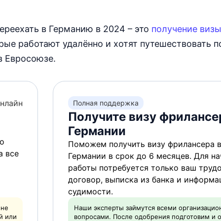
ереехать в Германию в 2024 – это
получение виз
рые работают удалённо и хотят путешествовать п
в Евросоюзе.
нлайн
Полная поддержка
Получите визу фрилансе
Германии
о
Поможем получить визу фрилансера 
а все
Германии в срок до 6 месяцев. Для на
работы потребуется только ваш труд
договор, выписка из банка и информа
судимости.
 не
Наши эксперты займутся всеми организаци
й или
вопросами. После одобрения подготовим и