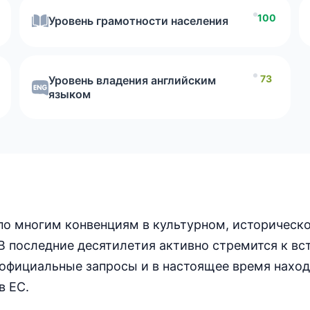
100
Уровень грамотности населения
73
Уровень владения английским
языком
по многим конвенциям в культурном, историческ
 В последние десятилетия активно стремится к вс
 официальные запросы и в настоящее время наход
в ЕС.