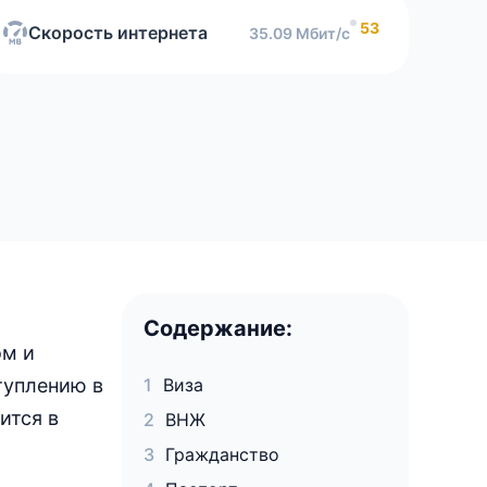
53
Скорость интернета
35.09 Мбит/с
Содержание:
ом и
туплению в
Виза
ится в
ВНЖ
Гражданство