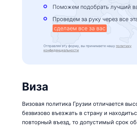
Поможем подобрать лучший в
Проведем за руку через все эт
сделаем все за вас
Отправляя эту форму, вы принимаете нашу
политику
конфиденциальности
Виза
Визовая политика Грузии отличается выс
безвизово въезжать в страну и находитьс
повторный въезд, то допустимый срок об