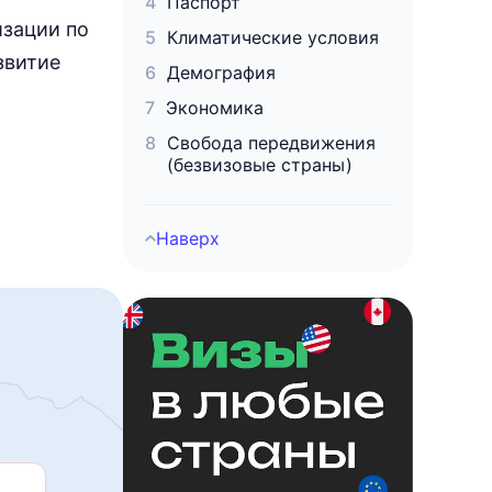
Паспорт
изации по
Климатические условия
звитие
Демография
Экономика
Свобода передвижения
(безвизовые страны)
Наверх