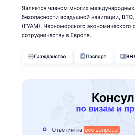
Является членом многих международных 
безопасности воздушной навигации, ВТО,
(ГУАМ), Черноморского экономического с
сотрудничеству в Европе.
Гражданство
Паспорт
ВН
Консул
по визам и п
Ответим на
все вопросы