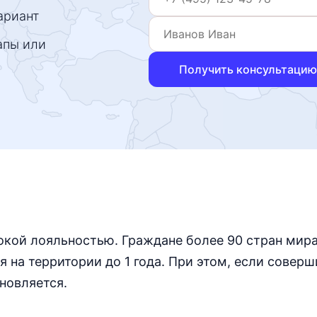
ариант
апы или
Получить консультацию
окой лояльностью. Граждане более 90 стран мир
я на территории до 1 года. При этом, если соверш
новляется.