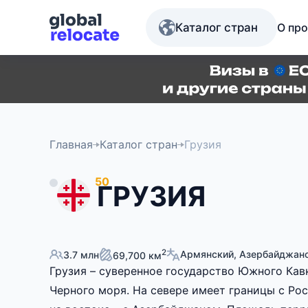
Каталог стран
О про
Главная
Каталог стран
Грузия
50
ГРУЗИЯ
2
Армянский, Азербайджан
3.7 млн
69,700 км
Грузия – суверенное государство Южного Кав
Черного моря. На севере имеет границы с Рос