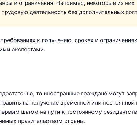
нсы и ограничения. Например, некоторые из них
трудовую деятельность без дополнительных согл
, требованиях к получению, сроках и ограничения
шими экспертами.
едостаточно, то иностранные граждане могут зап
аправить на получение временной или постоянной
ервым шагом на пути к постоянному резидентств
яемых правительством страны.