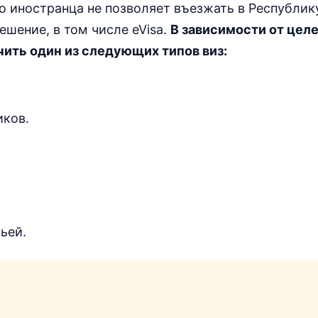
иностранца не позволяет въезжать в Республику
шение, в том числе eVisa.
В зависимости от целе
ить один из следующих типов виз:
иков.
ьей.