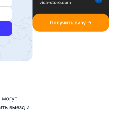
а могут
ить выезд и