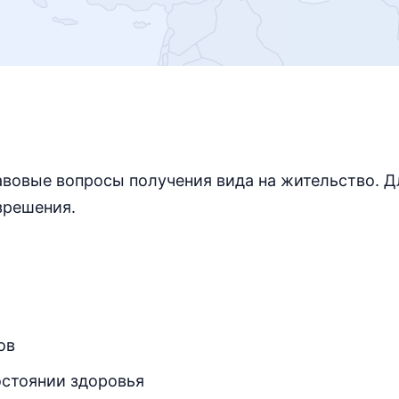
авовые вопросы получения вида на жительство. Д
зрешения.
ов
остоянии здоровья