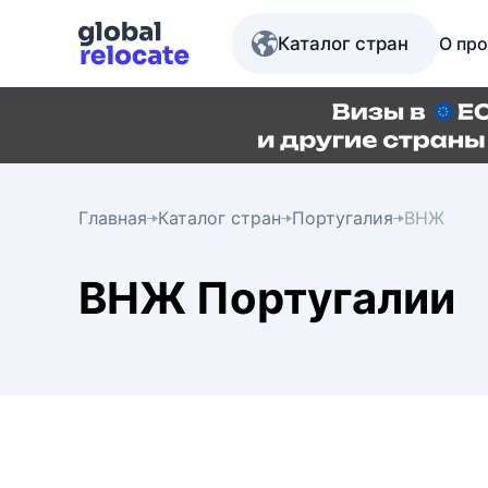
Каталог стран
О про
Главная
Каталог стран
Португалия
ВНЖ
ВНЖ Португалии