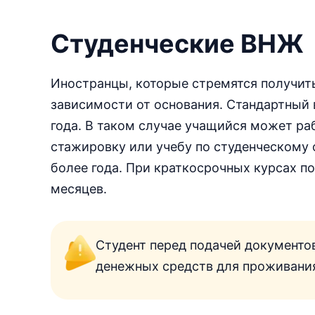
Студенческие ВНЖ
Иностранцы, которые стремятся получить
зависимости от основания. Стандартный в
года. В таком случае учащийся может ра
стажировку или учебу по студенческому 
более года. При краткосрочных курсах п
месяцев.
Студент перед подачей документо
денежных средств для проживания