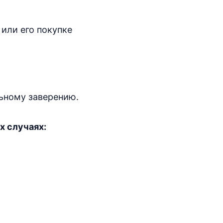
или его покупке
ьному заверению.
 случаях: