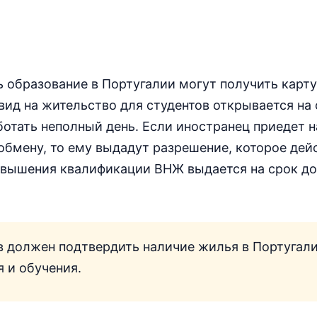
 образование в Португалии могут получить карту
ид на жительство для студентов открывается на 
ботать неполный день. Если иностранец приедет н
обмену, то ему выдадут разрешение, которое дей
овышения квалификации ВНЖ выдается на срок до
в должен подтвердить наличие жилья в Португали
 и обучения.