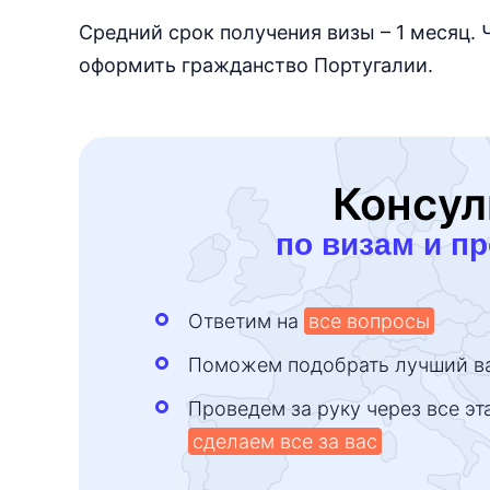
Средний срок получения визы – 1 месяц.
оформить гражданство Португалии.
Консул
по визам и п
Ответим на
все вопросы
Поможем подобрать лучший в
Проведем за руку через все эт
сделаем все за вас