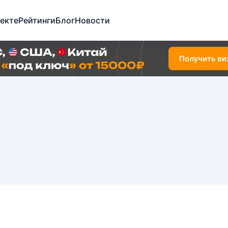
екте
Рейтинги
Блог
Новости