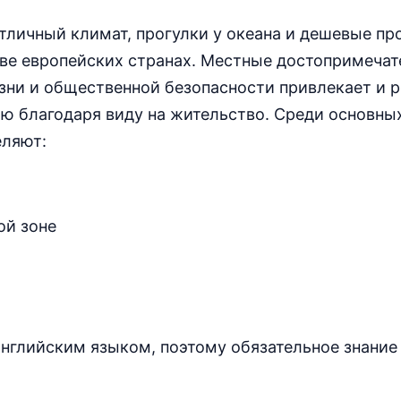
личный климат, прогулки у океана и дешевые пр
ве европейских странах. Местные достопримечат
зни и общественной безопасности привлекает и р
ю благодаря виду на жительство. Среди основны
еляют:
ой зоне
нглийским языком, поэтому обязательное знание