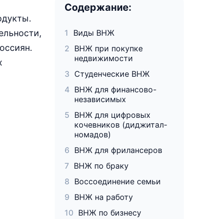
Содержание:
одукты.
ельности,
Виды ВНЖ
оссиян.
ВНЖ при покупке
недвижимости
х
Студенческие ВНЖ
ВНЖ для финансово-
независимых
ВНЖ для цифровых
кочевников (диджитал-
номадов)
ВНЖ для фрилансеров
ВНЖ по браку
Воссоединение семьи
ВНЖ на работу
ВНЖ по бизнесу