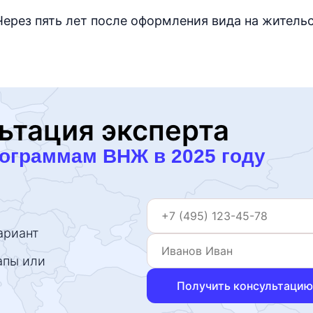
 Через пять лет после оформления вида на жител
ьтация эксперта
рограммам ВНЖ в 2025 году
ариант
апы или
Получить консультацию