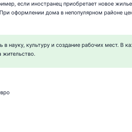
ример, если иностранец приобретает новое жилье
 При оформлении дома в непопулярном районе це
в науку, культуру и создание рабочих мест. В к
а жительство.
евро
и