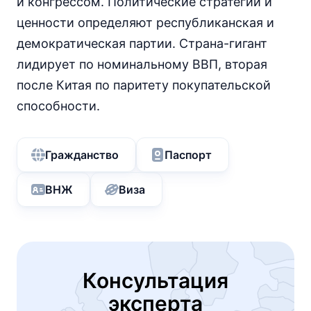
и конгрессом. Политические стратегии и
ценности определяют республиканская и
демократическая партии. Страна-гигант
лидирует по номинальному ВВП, вторая
после Китая по паритету покупательской
способности.
Гражданство
Паспорт
ВНЖ
Виза
Консультация
эксперта