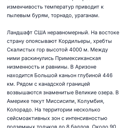
изменчивость температур приводит к
пылевым бурям, торнадо, ураганам.
Ландшафт США неравномерный. На востоке
страну опоясывают Кордильеры, хребты
Скалистых гор высотой 4000 м. Между
ними раскинулись Примексиканская
низменность и равнины. В Аризоне
находится Большой каньон глубиной 446
км. Рядом с канадской границей
возвышаются знаменитые Великие озера. В
Америке текут Миссисипи, Колумбия,
Колорадо. На территории несколько
сейсмоактивных зон с интенсивностью
подземных толчков до 8 баллов. Около 90