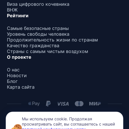
Виза цифрового кочевника
ВНЖ
Рейтинги
Самые безопасные страны
Уровень свободы человека
Продолжительность жизни по странам
Качество гражданства
Страны с самым чистым воздухом
О проекте
О нас
Новости
Блог
Карта сайта
Мы используем cookie. Продолжая
Политика конфиденциальности
просматривать сайт, вы соглашаетесь с нашей
Все содержимое на этом сайте защищено авторским