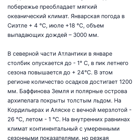
побережье преобладает мягкий
океанический климат. Январская погода в
Сиэтле + 4 °С, июле +18 °С, объем
выпадающих дождей – 3000 мм.
В северной части Атлантики в январе
столбик опускается до - 1° С, в пик летнего
сезона повышается до + 24°С. В этом
регионе количество осадков достигает 1200
мм. Баффинова Земля и полярные острова
архипелага покрыты толстым льдом. На
Кордильерах и Аляске с вечной мерзлотой -
26 °С, летом - 1 °С. На внутренних равнинах
климат континентальный с умеренными
сезонными показателями, но резкая