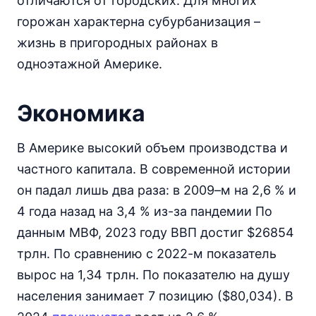
отличаются от городских. Для многих
горожан характерна субурбанизация –
жизнь в пригородных районах в
одноэтажной Америке.
Экономика
В Америке высокий объем производства и
частного капитала. В современной истории
он падал лишь два раза: в 2009–м на 2,6 % и
4 года назад на 3,4 % из-за пандемии По
данным МВФ, 2023 году ВВП достиг $26854
трлн. По сравнению с 2022-м показатель
вырос на 1,34 трлн. По показателю на душу
населения занимает 7 позицию ($80,034). В