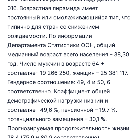
016. Возрастная пирамида имеет
постоянный или омолаживающийся тип, что
типично для стран со снижением
рождаемости. По информации
Департамента Статистики ООН, общий
медианный возраст всего населения – 38,30
год. Число мужчин в возрасте 64 +
составляет 19 266 250, женщин – 25 381 117.
Гендерное соотношение: 49, 4 и 50, 6
соответственно. Коэффициент общей
демографической нагрузки низкий и
составляет 49,6 %, пенсионной – 19.7 %.
потенциального замещения – 30,1 %.
Прогнозируемая продолжительность жизни
78.4 (75.9 и 80.9 соответственно).