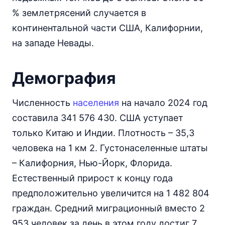
% землетрясений случается в
континентальной части США, Калифорнии,
на западе Невады.
Демография
Численность
населения
на начало 2024 год
составила 341 576 430. США уступает
только Китаю и Индии. Плотность – 35,3
человека на 1 км 2. Густонаселенные штаты
– Калифорния, Нью-Йорк, Флорида.
Естественный прирост к концу года
предположительно увеличится на 1 482 804
граждан. Средний миграционный вместо 2
953 человек за день в этом году достиг 7