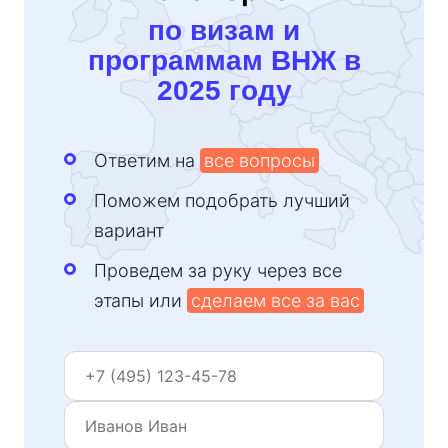
по визам и
программам ВНЖ в
2025 году
Ответим на
все вопросы
Поможем подобрать лучший
вариант
Проведем за руку через все
этапы или
сделаем все за вас