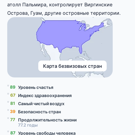
атолл Паль­ми­ра, контролирует Виргинские
Острова, Гуам, другие островные территории.
Карта безвизовых стран
89
Уровень счастья
67
Индекс здравоохранения
81
Самый чистый воздух
39
Безопасность стран
77
Продолжительность жизни
77.2 годы
87
Уровень свободы человека