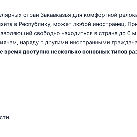
улярных стран Закавказья для комфортной релок
зита в Республику, может любой иностранец. Пр
зволяющий свободно находиться в стране до 6 м
сиянам, наряду с другими иностранными граждан
е время доступно несколько основных типов ра
сти.