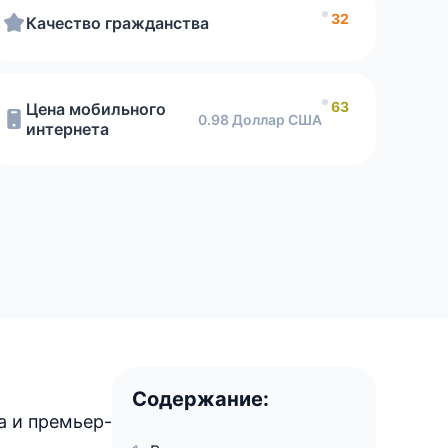
32
Качество гражданства
63
Цена мобильного
0.98 Доллар США
интернета
Содержание:
а и премьер-