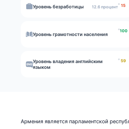
15
насколько
Уровень безработицы
12.6 процент
комфортно вы будете чувствовать себя в стране
100
Уровень грамотности населения
59
Уровень владения английским
языком
Армения является парламентской республ