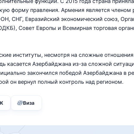
нительные функции. С 2015 года страна принял
ую форму правления. Армения является членом 
ООН, СНГ, Евразийский экономический союз, Орга
ОДКБ), Совет Европы и Всемирная торговая орга
ские институты, несмотря на сложные отношения
дь касается Азербайджана из-за сложной ситуац
ициально закончился победой Азербайджана в ре
рой он вернул полный контроль над регионом.
Ж
Виза