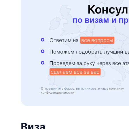
Консул
по визам и п
Ответим на
все вопросы
Поможем подобрать лучший в
Проведем за руку через все эт
сделаем все за вас
Отправляя эту форму, вы принимаете нашу
политику
конфиденциальности
Виза