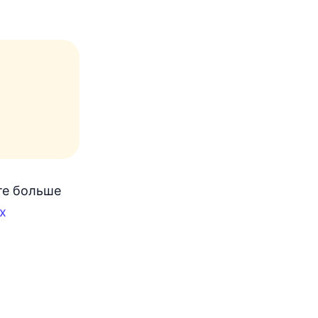
те больше
х