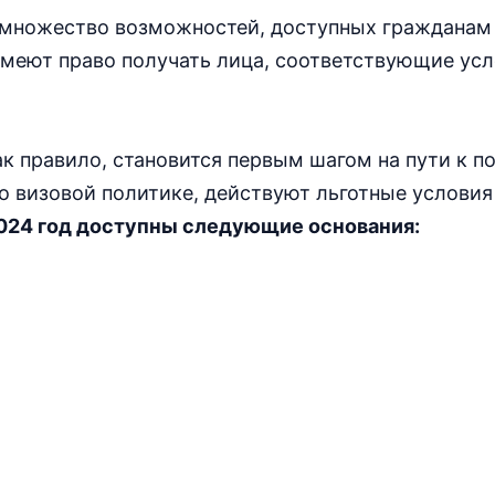
 множество возможностей, доступных гражданам 
имеют право получать лица, соответствующие ус
к правило, становится первым шагом на пути к п
но визовой политике, действуют льготные условия
024 год доступны следующие основания: