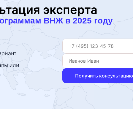
ьтация эксперта
рограммам ВНЖ в 2025 году
ариант
апы или
Получить консультацию