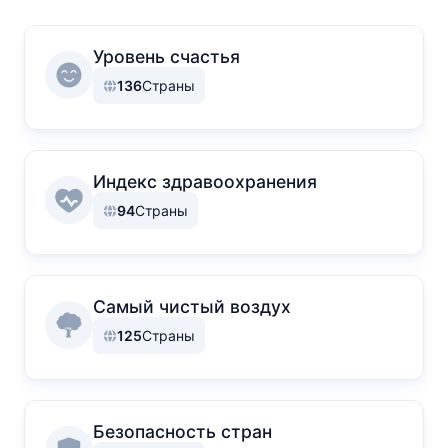
Уровень счастья
136
Страны
Индекс здравоохранения
94
Страны
Самый чистый воздух
125
Страны
Безопасность стран