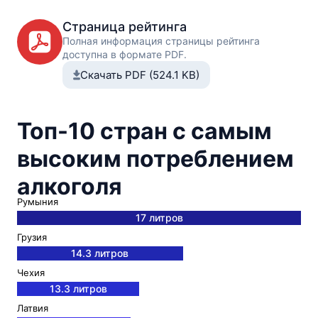
Страница рейтинга
Полная информация страницы рейтинга
доступна в формате PDF.
Скачать PDF (524.1 KB)
Топ-10 стран с самым
высоким потреблением
алкоголя
Румыния
17 литров
Грузия
14.3 литров
Чехия
13.3 литров
Латвия