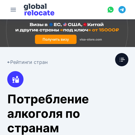
Рейтинги стран
Потребление
алкоголя по
странам