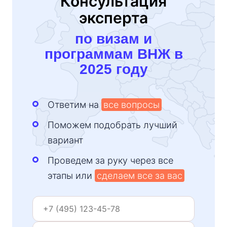
Консультация
эксперта
по визам и
программам ВНЖ в
2025 году
Ответим на
все вопросы
Поможем подобрать лучший
вариант
Проведем за руку через все
этапы или
сделаем все за вас