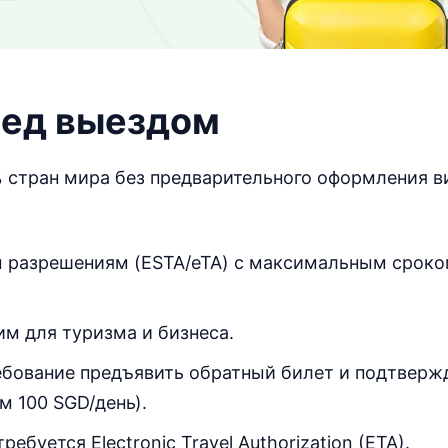
ред выездом
 стран мира без предварительного оформления в
м разрешениям (ESTA/eTA) с максимальным срок
м для туризма и бизнеса.
требование предъявить обратный билет и подтверж
 100 SGD/день).
ебуется Electronic Travel Authorization (ETA).