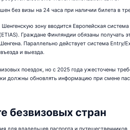
шен без визы на 24 часа при наличии билета в тр
в Шенгенскую зону вводится Европейская система
ETIAS). Граждане Финляндии обязаны получать э
Шенгена. Параллельно действует система Entry/Ex
въезда и выезда.
изовых поездок, но с 2025 года ужесточены треб
ки должны обновлять информацию при смене пас
те безвизовых стран
ия для владельцев паспорта и путешественников.