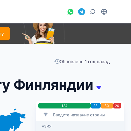
Обновлено
1 год назад
ту Финляндии
124
23
30
20
АЗИЯ