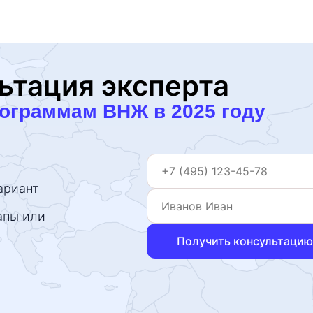
ьтация эксперта
рограммам ВНЖ в 2025 году
ариант
апы или
Получить консультацию