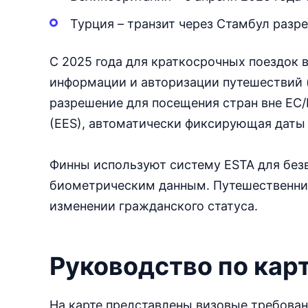
Турция – транзит через Стамбул разре
С 2025 года для краткосрочных поездок 
информации и авторизации путешествий (
разрешение для посещения стран вне ЕС/
(EES), автоматически фиксирующая даты 
Финны используют систему ESTA для безв
биометрическим данным. Путешественни
изменении гражданского статуса.
Руководство по кар
На карте представлены визовые требован