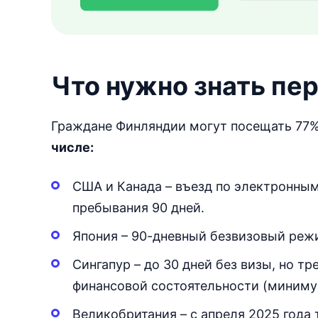
Что нужно знать пе
Граждане Финляндии могут посещать 77%
числе:
США и Канада – въезд по электронны
пребывания 90 дней.
Япония – 90-дневный безвизовый режи
Сингапур – до 30 дней без визы, но 
финансовой состоятельности (минимум
Великобритания – с апреля 2025 года тр