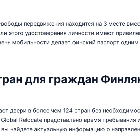
вободы передвижения находится на 3 месте вмес
ели этого удостоверения личности имеют привил
вень мобильности делает финский паспорт одним
тран для граждан Финля
ет двери в более чем 124 стран без необходимо
Global Relocate представлено время пребывания 
е вы найдете актуальную информацию о направлен