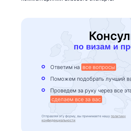
Консул
по визам и п
Ответим на
все вопросы
Поможем подобрать лучший в
Проведем за руку через все эт
сделаем все за вас
Отправляя эту форму, вы принимаете нашу
политику
конфиденциальности