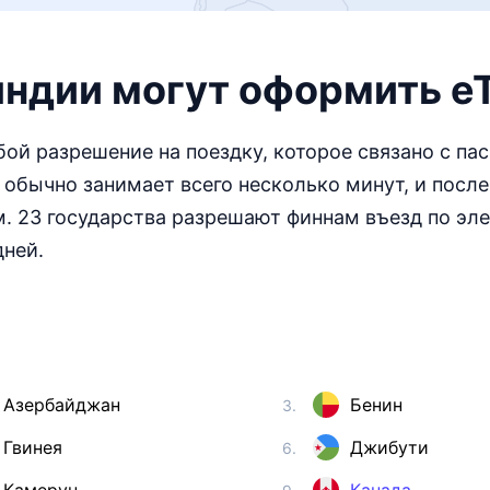
ндии могут оформить e
обой разрешение на поездку, которое связано с па
 обычно занимает всего несколько минут, и посл
м. 23 государства разрешают финнам въезд по эл
дней.
Азербайджан
Бенин
3.
Гвинея
Джибути
6.