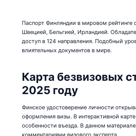
Паспорт Финляндии в мировом рейтинге с
Швецией, Бельгией, Ирландией. Обладат
доступ в 124 направления. Подобный уро
влиятельных документов в мире.
Карта безвизовых с
2025 году
Финское удостоверение личности открыва
оформления визы. В интерактивной карте 
особенности въезда. В данном материал
комментариями визового эксперта.