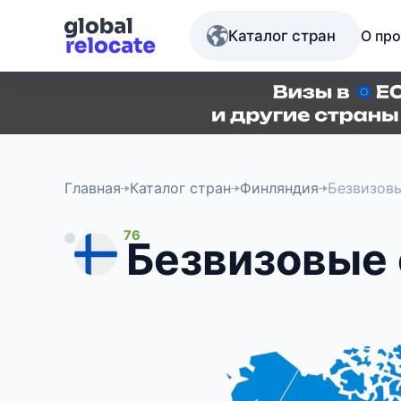
Каталог стран
О про
Главная
Каталог стран
Финляндия
Безвизов
76
Безвизовые 