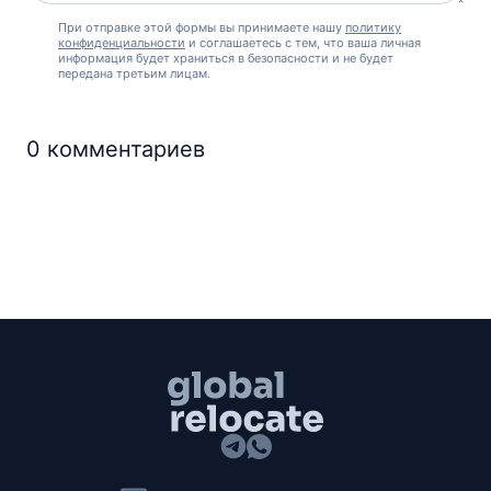
При отправке этой формы вы принимаете нашу
политику
конфиденциальности
и соглашаетесь с тем, что ваша личная
информация будет храниться в безопасности и не будет
передана третьим лицам.
0
комментариев