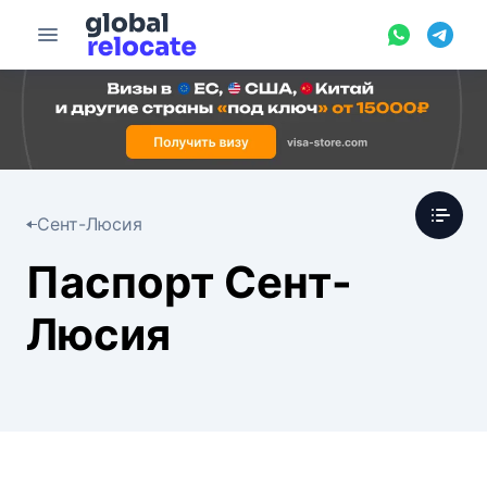
Сент-Люсия
Паспорт Сент-
Люсия