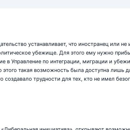
ательство устанавливает, что иностранец или н
олитическое убежище. Для этого ему нужно приб
ие в Управление по интеграции, миграции и убеж
о этого такая возможность была доступна лишь д
о создавало трудности для тех, кто не имел безо
а
 «‎Либеральная инициатива», открывают возможн