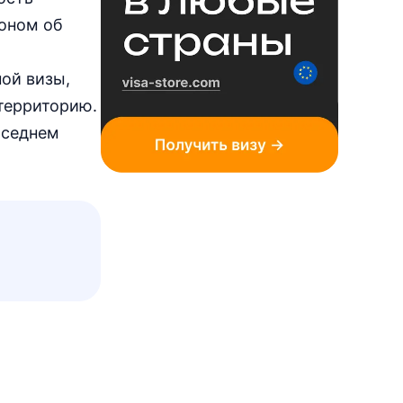
коном об
ой визы,
 территорию.
оседнем