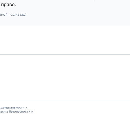
право.
ено
1 год назад
)
иденциальности
и
ься в безопасности и