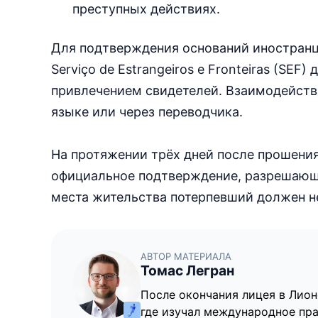
преступных действиях.
Для подтверждения оснований иностранцу
Serviço de Estrangeiros e Fronteiras (SE
привлечением свидетелей. Взаимодействи
языке или через переводчика.
На протяжении трёх дней после прошени
официальное подтверждение, разрешающе
места жительства потерпевший должен н
АВТОР МАТЕРИАЛА
Томас Легран
После окончания лицея в Лионе,
где изучал международное пра