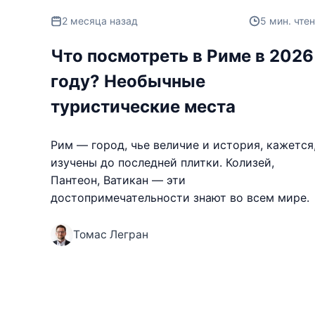
2 месяца назад
5 мин. чте
Что посмотреть в Риме в 2026
году? Необычные
туристические места
Рим — город, чье величие и история, кажется
изучены до последней плитки. Колизей,
Пантеон, Ватикан — эти
достопримечательности знают во всем мире.
Томас Легран