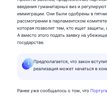
введения гуманитарных виз и регулируют
иммиграции. Они были одобрены в пятниц
рассмотрении в парламентском комитете.
которая позволит тем, кто ищет защиты,
А вместо этого подать заявку на убежище
государстве.
Предполагается, что закон вступи
реализация может начаться в конц
Ранее уже сообщалось о том, что
Португ