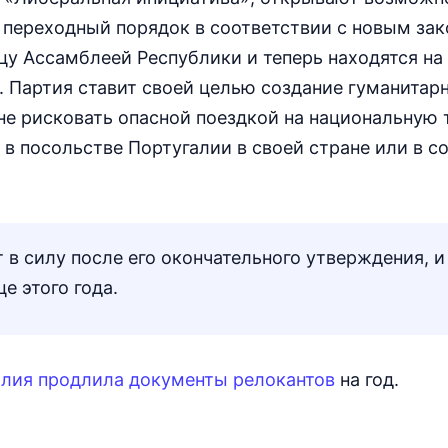
 переходный порядок в соответствии с новым за
у Ассамблеей Республики и теперь находятся на
 Партия ставит своей целью создание гуманитарн
 не рисковать опасной поездкой на национальную
 в посольстве Португалии в своей стране или в с
т в силу после его окончательного утверждения, и
е этого года.
алия продлила документы релокантов
на год.