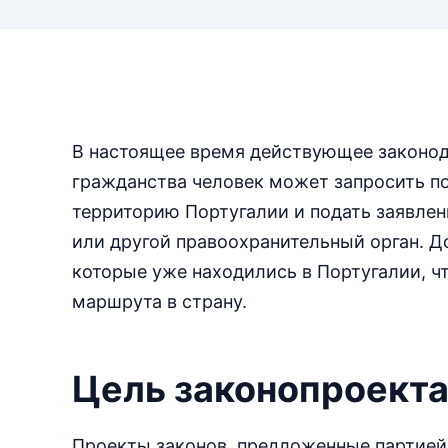
В настоящее время действующее законод
гражданства человек может запросить п
территорию Португалии и подать заявлен
или другой правоохранительный орган. Д
которые уже находились в Португалии, чт
маршрута в страну.
Цель законопроект
Проекты законов, предложенные партией