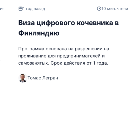
ния
1 год назад
10 мин. чтен
Виза цифрового кочевника в
Финляндию
Программа основана на разрешении на
проживание для предпринимателей и
,
самозанятых. Срок действия от 1 года.
Томас Легран