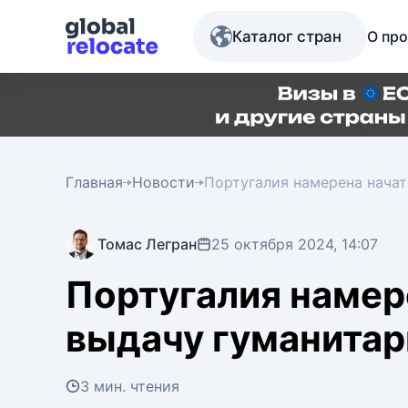
Каталог стран
О про
Главная
Новости
Португалия намерена начат
Томас Легран
25 октября 2024, 14:07
Португалия намер
выдачу гуманитар
3 мин. чтения