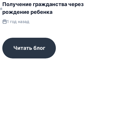
Получение гражданства через
ия
рождение ребенка
1 год назад
Читать блог