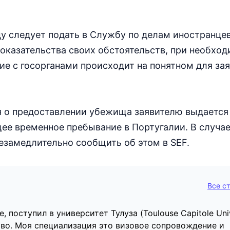
 следует подать в Службу по делам иностранцев
F) доказательства своих обстоятельств, при необхо
е с госорганами происходит на понятном для за
я о предоставлении убежища заявителю выдается
е временное пребывание в Португалии. В случа
езамедлительно сообщить об этом в SEF.
Все с
 поступил в университет Тулуза (Toulouse Capitole Univ
во. Моя специализация это визовое сопровождение и