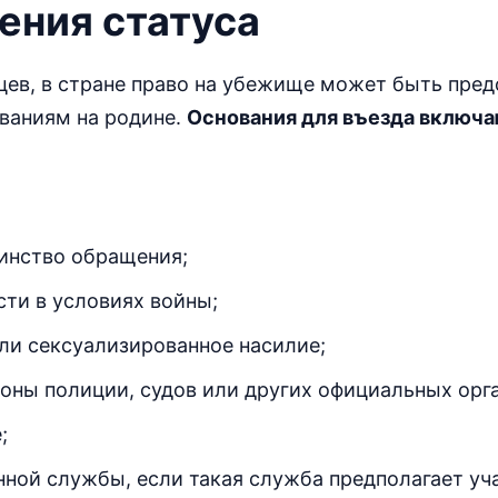
ения статуса
цев, в стране право на убежище может быть пре
ваниям на родине.
Основания для въезда включ
инство обращения;
сти в условиях войны;
ли сексуализированное насилие;
оны полиции, судов или других официальных орга
;
нной службы, если такая служба предполагает уч