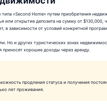
едвижимости
 типа «Second Home» путем приобретения недви
я или открытие депозита на сумму от $130,000, ч
ет, в зависимости от условий конкретной програ
ли. Но и других туристических зонах недвижимо
я приносят хорошие доходы через аренду.
зможность продления статуса и получения постоя
лько лет проживания.