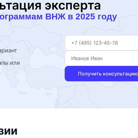
ьтация эксперта
рограммам ВНЖ в 2025 году
ариант
апы или
Получить консультацию
зии