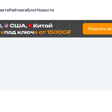
екте
Рейтинги
Блог
Новости