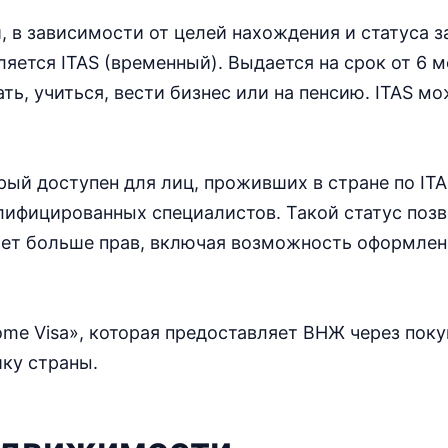
 в зависимости от целей нахождения и статуса з
яется ITAS (временный). Выдается на срок от 6 м
ть, учиться, вести бизнес или на пенсию. ITAS м
орый доступен для лиц, проживших в стране по ITA
алифицированных специалистов. Такой статус поз
ает больше прав, включая возможность оформлен
me Visa», которая предоставляет ВНЖ через поку
ку страны.