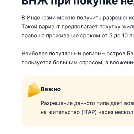
ВНЖ при покупке н
В Индонезии можно получить разрешение
Такой вариант предполагает покупку жиль
право на проживание сроком от 5 до 10 л
Наиболее популярный регион – остров Ба
пользуется большим спросом, а вложени
Важно
Разрешение данного типа дает во
на жительство (ITAP) через неско