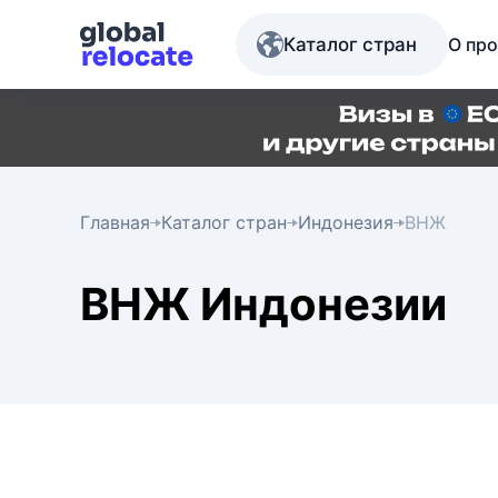
Каталог стран
О про
Главная
Каталог стран
Индонезия
ВНЖ
ВНЖ Индонезии