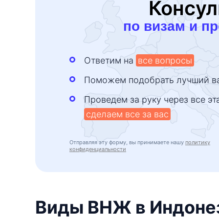
Консул
по визам и п
Ответим на
все вопросы
Поможем подобрать лучший в
Проведем за руку через все эт
сделаем все за вас
Отправляя эту форму, вы принимаете нашу
политику
конфиденциальности
Виды ВНЖ в Индоне