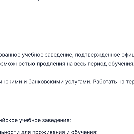
тованное учебное заведение, подтвержденное офи
возможностью продления на весь период обучения
инскими и банковскими услугами. Работать на те
йское учебное заведение;
ьности для проживания и обучения;