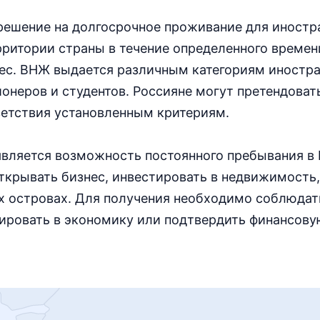
зрешение на долгосрочное проживание для иност
рритории страны в течение определенного времени
нес. ВНЖ выдается различным категориям иностра
онеров и студентов. Россияне могут претендоват
ветствия установленным критериям.
вляется возможность постоянного пребывания в 
открывать бизнес, инвестировать в недвижимость,
х островах. Для получения необходимо соблюдат
ировать в экономику или подтвердить финансову