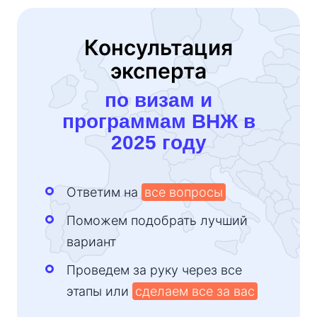
Консультация
эксперта
по визам и
программам ВНЖ в
2025 году
Ответим на
все вопросы
Поможем подобрать лучший
вариант
Проведем за руку через все
этапы или
сделаем все за вас