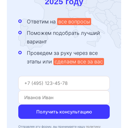
2025 году
Ответим на
все вопросы
Поможем подобрать лучший
вариант
Проведем за руку через все
этапы или
сделаем все за вас
Получить консультацию
Отправляя эту форму, вы принимаете нашу
политику