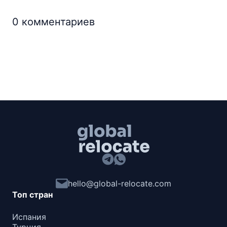
0
комментариев
hello@global-relocate.com
Топ стран
Испания