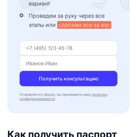
вариант
Проведем за руку через все
этапы или
сделаем все за вас
Получить консультацию
Отправляя эту форму, вы принимаете нашу
политику
конфиденциальности
Как получить паспорт