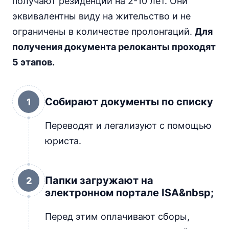
получают резиденции на 2-10 лет. Они
эквивалентны виду на жительство и не
ограничены в количестве пролонгаций.
Для
получения документа релоканты проходят
5 этапов.
Собирают документы по списку
1
Переводят и легализуют с помощью
юриста.
Папки загружают на
2
электронном портале ISA&nbsp;
Перед этим оплачивают сборы,