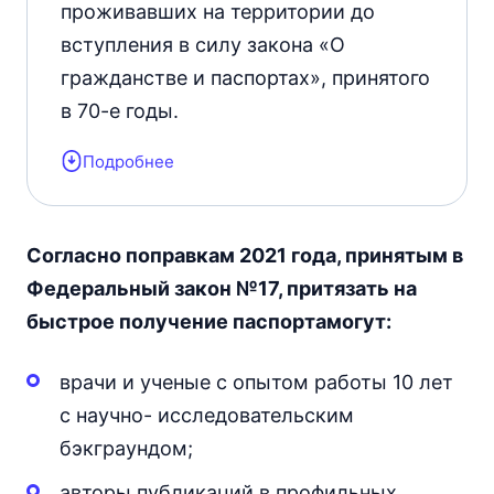
проживавших на территории до
вступления в силу закона «О
гражданстве и паспортах», принятого
в 70-е годы.
Подробнее
Для подтверждения права на
оптацию претенденты должны
предоставить старые документы,
Согласно поправкам 2021 года, принятым в
записи о рождении, смерти и другие
Федеральный закон №17, притязать на
свидетельства.
быстрое получение паспорта
могут:
врачи и ученые с опытом работы 10 лет
с научно- исследовательским
бэкграундом;
авторы публикаций в профильных