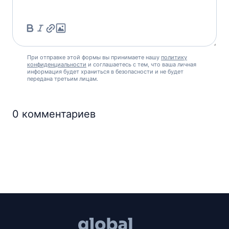
При отправке этой формы вы принимаете нашу
политику
конфиденциальности
и соглашаетесь с тем, что ваша личная
информация будет храниться в безопасности и не будет
передана третьим лицам.
0
комментариев