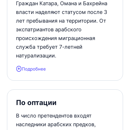
Граждан Катара, Омана и Бахрейна
власти наделяют статусом после 3
лет пребывания на территории. От
экспатриантов арабского
происхождения миграционная
служба требует 7-летней
натурализации.
Подробнее
Экспаты других стран имеют право
претендовать на постоянное
резидентство после 20 лет
натурализации.
По оптации
В число претендентов входят
наследники арабских предков,