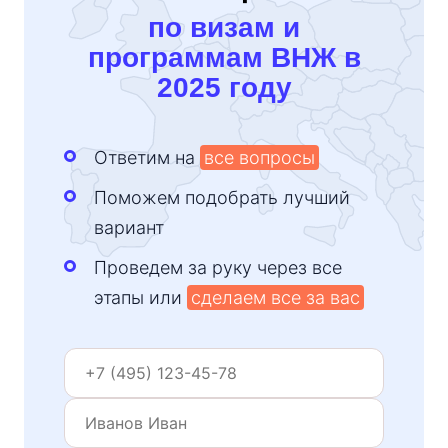
по визам и
программам ВНЖ в
2025 году
Ответим на
все вопросы
Поможем подобрать лучший
вариант
Проведем за руку через все
этапы или
сделаем все за вас