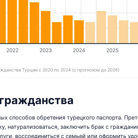
жданства Турции с 2020 по 2024 (с прогнозом до 2026)
 гражданства
ных способов обретения турецкого паспорта. Пре
у, натурализоваться, заключить брак с граждани
луги, воссоединиться с семьей или оформить уд