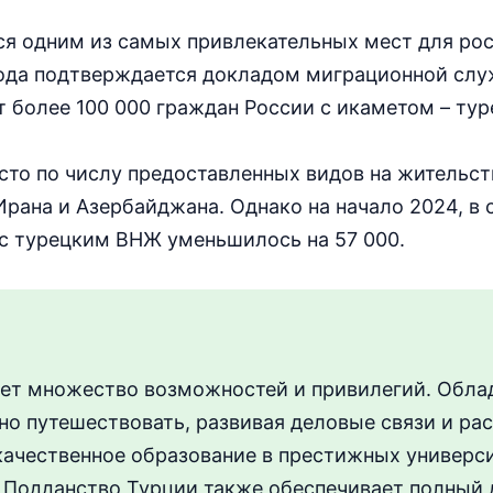
ся одним из самых привлекательных мест для ро
 года подтверждается докладом миграционной сл
т более 100 000 граждан России с икаметом – ту
сто по числу предоставленных видов на жительс
рана и Азербайджана. Однако на начало 2024, в 
с турецким ВНЖ уменьшилось на 57 000.
ет множество возможностей и привилегий. Обла
но путешествовать, развивая деловые связи и ра
 качественное образование в престижных универси
. Подданство Турции также обеспечивает полный 