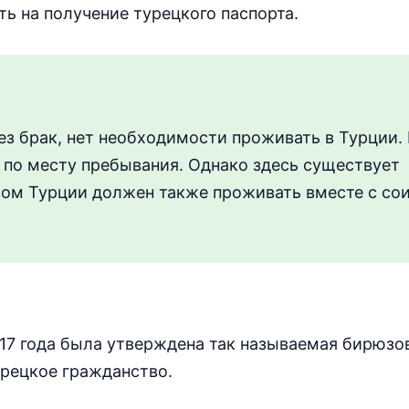
ь на получение турецкого паспорта.
ез брак, нет необходимости проживать в Турции
 по месту пребывания. Однако здесь существует
твом Турции должен также проживать вместе с со
17 года была утверждена так называемая бирюзов
урецкое гражданство.