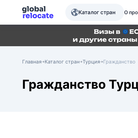
Каталог стран
О про
Главная
Каталог стран
Турция
Гражданство
Гражданство Тур