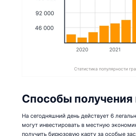
Статистика популярности гра
Способы получения
На сегодняшний день действует 6 легаль
могут инвестировать в местную экономик
получить бирюзовую карту за особые зас