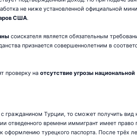
аботка не ниже установленной официальной мин
ларов США
.
аны
соискателя является обязательным требован
данства признается совершеннолетним в соответ
ят проверку на
отсутствие угрозы национальной
 с гражданином Турции, то сможет получить вид 
вии отведенного времени иммигрант имеет право
 к оформлению турецкого паспорта. После трёх ле