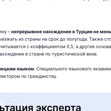
ину –
непрерывное нахождение в Турции не мень
езжать из страны на срок до полугода. Также ст
читывается с коэффициентом 0,5, а другие основа
нахождение в стране по туристической визе.
рецким языком
. Специального языкового экзамена
пектором по гражданству.
ьтация эксперта