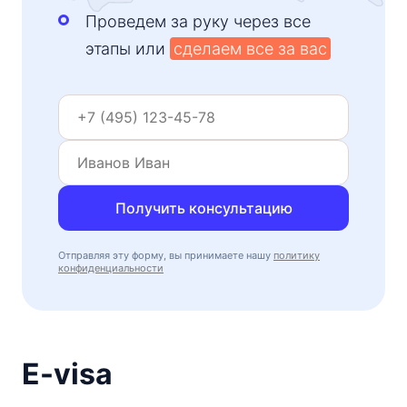
Проведем за руку через все
этапы или
сделаем все за вас
Получить консультацию
Отправляя эту форму, вы принимаете нашу
политику
конфиденциальности
E-visa