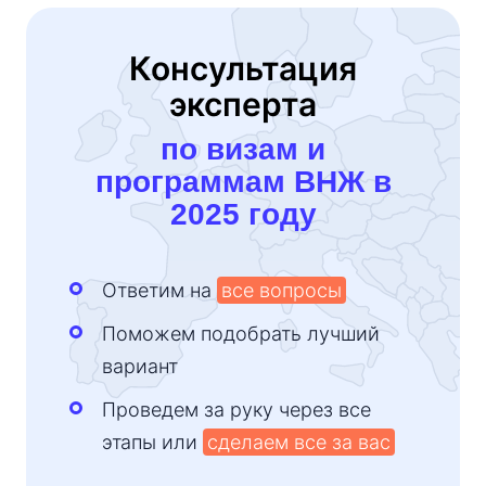
Консультация
эксперта
по визам и
программам ВНЖ в
2025 году
Ответим на
все вопросы
Поможем подобрать лучший
вариант
Проведем за руку через все
этапы или
сделаем все за вас