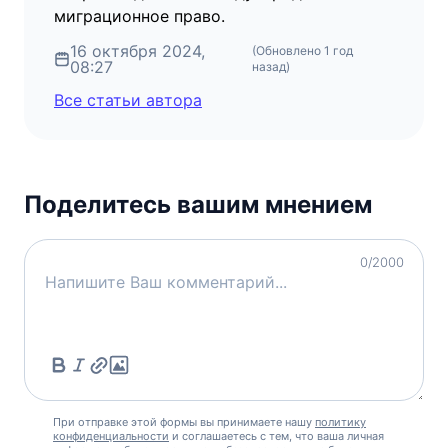
миграционное право.
16 октября 2024,
(Обновлено
1 год
08:27
назад
)
Все статьи автора
Поделитесь вашим мнением
0
/2000
При отправке этой формы вы принимаете нашу
политику
конфиденциальности
и соглашаетесь с тем, что ваша личная