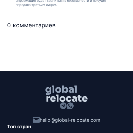
информация будет храниться в безопасности и не будет
передана третьим лицам.
0
комментариев
hello@global-relocate.com
Топ стран