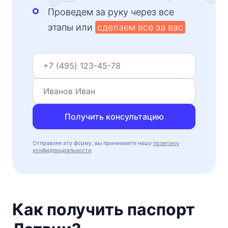
Проведем за руку через все
этапы или
сделаем все за вас
Получить консультацию
Отправляя эту форму, вы принимаете нашу
политику
конфиденциальности
Как получить паспорт