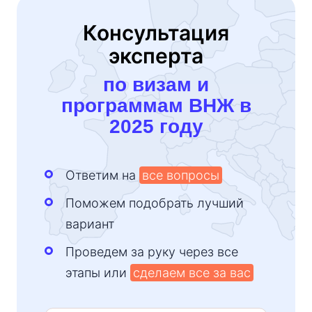
Консультация
эксперта
по визам и
программам ВНЖ в
2025 году
Ответим на
все вопросы
Поможем подобрать лучший
вариант
Проведем за руку через все
этапы или
сделаем все за вас