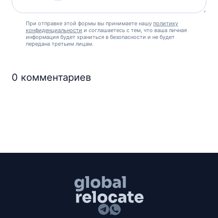
При отправке этой формы вы принимаете нашу
политику
конфиденциальности
и соглашаетесь с тем, что ваша личная
информация будет храниться в безопасности и не будет
передана третьим лицам.
0
комментариев