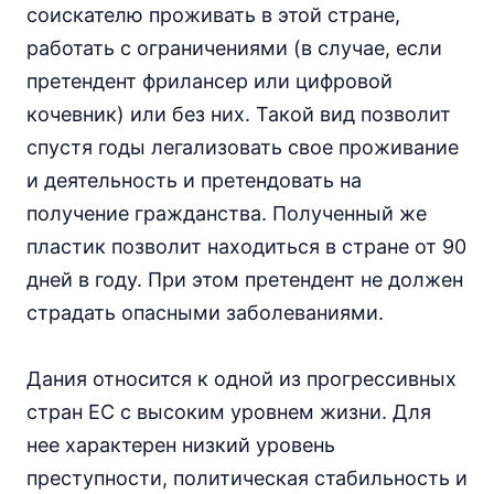
соискателю проживать в этой стране,
работать с ограничениями (в случае, если
претендент фрилансер или цифровой
кочевник) или без них. Такой вид позволит
спустя годы легализовать свое проживание
и деятельность и претендовать на
получение гражданства. Полученный же
пластик позволит находиться в стране от 90
дней в году. При этом претендент не должен
страдать опасными заболеваниями.
Дания относится к одной из прогрессивных
стран ЕС с высоким уровнем жизни. Для
нее характерен низкий уровень
преступности, политическая стабильность и