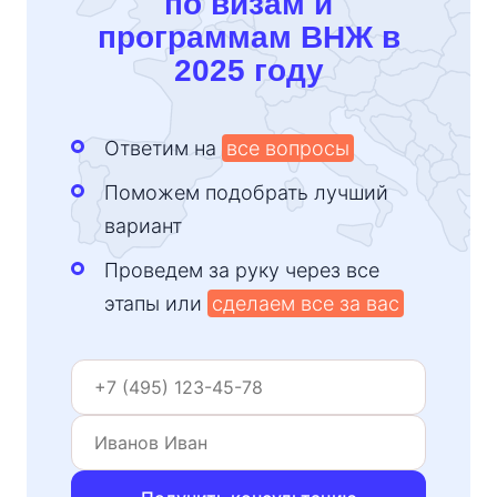
по визам и
программам ВНЖ в
2025 году
Ответим на
все вопросы
Поможем подобрать лучший
вариант
Проведем за руку через все
этапы или
сделаем все за вас