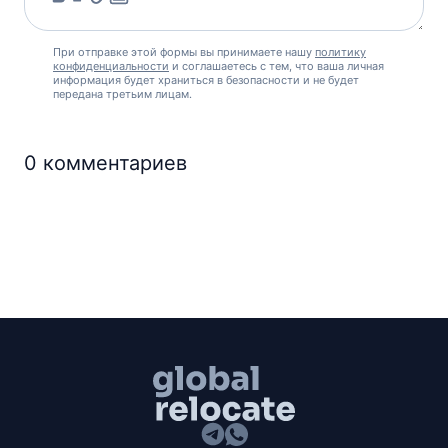
При отправке этой формы вы принимаете нашу
политику
конфиденциальности
и соглашаетесь с тем, что ваша личная
информация будет храниться в безопасности и не будет
передана третьим лицам.
0
комментариев