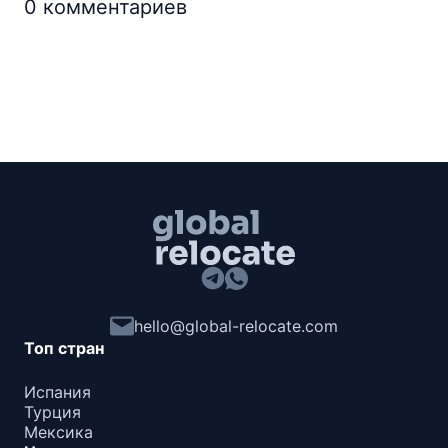
0
комментариев
hello@global-relocate.com
Топ стран
Испания
Турция
Мексика