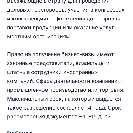
въезжающие в страну для проведения
деловых переговоров, участия в конгрессах
и конференциях, оформления договоров на
поставки продукции или оказание услуг
местным организациям.
Право на получение бизнес-визы имеют
законные представители, владельцы и
штатные сотрудники иностранных
компаний. Сфера деятельности компании –
промышленное производство или торговля.
Максимальный срок, на который выдается
такое разрешение составляет 4 года. Срок
рассмотрения документов – 10-15 дней.