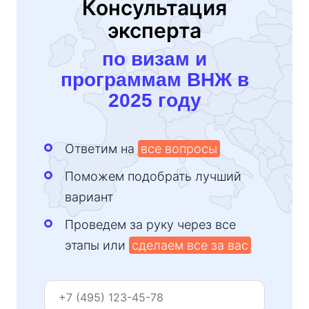
Консультация
эксперта
по визам и
программам ВНЖ в
2025 году
Ответим на
все вопросы
Поможем подобрать лучший
вариант
Проведем за руку через все
этапы или
сделаем все за вас