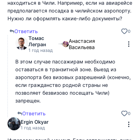
находиться в Чили. Например, если на авиарейсе
предполагается посадка в чилийском аэропорту.
Нужно ли оформлять какие-либо документы?
Ответить
0
Томас
Анастасия
Легран
Васильева
1 год назад
В этом случае пассажирам необходимо
оставаться в транзитной зоне. Выезд из
аэропорта без визовых разрешений (конечно,
если гражданство родной страны не
позволяет безвизово посещать Чили)
запрещен.
Ответить
0
Ergin Okyar
1 год назад