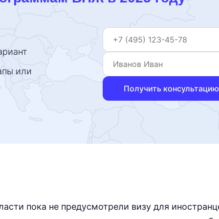
ариант
апы или
Получить консультацию
ласти пока не предусмотрели визу для иностранц