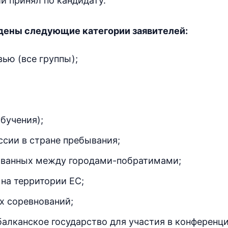
и принял по кандидату.
дены следующие категории заявителей:
ью (все группы);
бучения);
сии в стране пребывания;
ованных между городами-побратимами;
на территории ЕС;
х соревнований;
балканское государство для участия в конференци