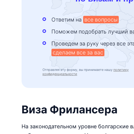
Ответим на
все вопросы
Поможем подобрать лучший в
Проведем за руку через все эт
сделаем все за вас
Отправляя эту форму, вы принимаете нашу
политику
конфиденциальности
Виза Фрилансера
На законодательном уровне болгарские в