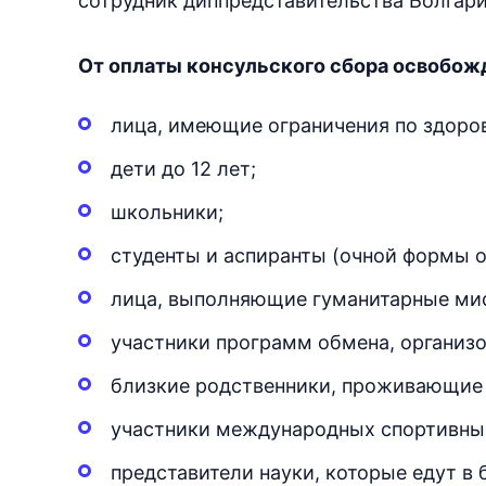
сотрудник диппредставительства Болгари
От оплаты консульского сбора освобож
лица, имеющие ограничения по здоров
дети до 12 лет;
школьники;
студенты и аспиранты (очной формы о
лица, выполняющие гуманитарные мис
участники программ обмена, организ
близкие родственники, проживающие 
участники международных спортивны
представители науки, которые едут в 