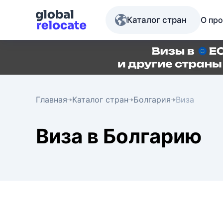
Каталог стран
О про
Главная
Каталог стран
Болгария
Виза
Виза в Болгарию