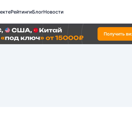
екте
Рейтинги
Блог
Новости