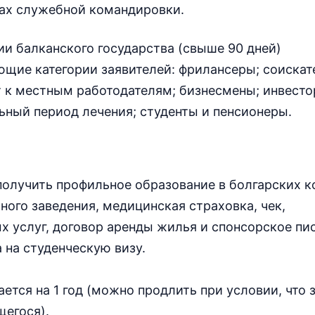
ках служебной командировки.
и балканского государства (свыше 90 дней)
щие категории заявителей: фрилансеры; соискат
 к местным работодателям; бизнесмены; инвесто
ный период лечения; студенты и пенсионеры.
лучить профильное образование в болгарских к
ного заведения, медицинская страховка, чек,
 услуг, договор аренды жилья и спонсорское пи
 на студенческую визу.
ется на 1 год (можно продлить при условии, что 
щегося).