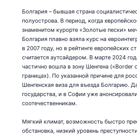
Болгария – бывшая страна социалистичес
полуострова. В период, когда европейско
знаменитом курорте «Золотые пески» меч
Болгария плавно взяла курс на евроинте
в 2007 году, но в рейтинге европейских 
считается аутсайдером. В марте 2024 го
частично вошла в зону Шенгена («Border 
границах). По указанной причине для рос
Шенгенская виза для въезда Болгарию. Д
государства, и в Софии уже анонсировал
соотечественникам.
Мягкий климат, возможность быстро пре
обстановка, низкий уровень преступност