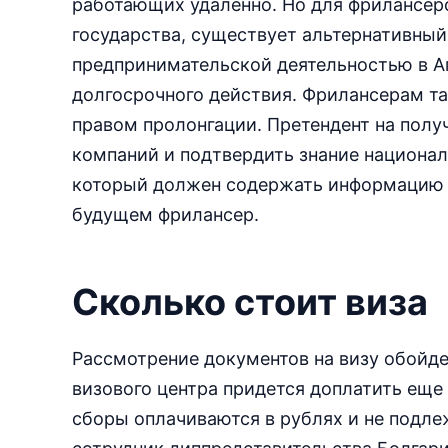
работающих удаленно. Но для фрилансер
государства, существует альтернативный
предпринимательской деятельностью в Аг
долгосрочного действия. Фрилансерам та
правом пролонгации. Претендент на полу
компаний и подтвердить знание националь
который должен содержать информацию о
будущем фрилансер.
Сколько стоит виза
Рассмотрение документов на визу обойдет
визового центра придется доплатить еще
сборы оплачиваются в рублях и не подлеж