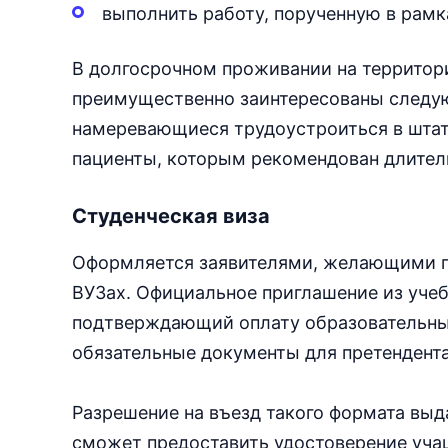
выполнить работу, порученную в рам
В долгосрочном проживании на территори
преимущественно заинтересованы следую
намеревающиеся трудоустроиться в штат
пациенты, которым рекомендован длитель
Студенческая виза
Оформляется заявителями, желающими по
ВУЗах. Официальное приглашение из учеб
подтверждающий оплату образовательных
обязательные документы для претендента
Разрешение на въезд такого формата выда
сможет предоставить удостоверение уча