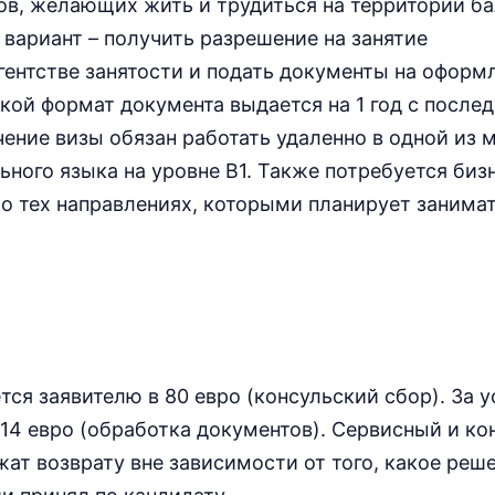
ов, желающих жить и трудиться на территории ба
 вариант – получить разрешение на занятие
ентстве занятости и подать документы на оформ
кой формат документа выдается на 1 год с посл
чение визы обязан работать удаленно в одной из 
ного языка на уровне В1. Также потребуется биз
 тех направлениях, которыми планирует занимат
ся заявителю в 80 евро (консульский сбор). За у
 14 евро (обработка документов). Сервисный и ко
ат возврату вне зависимости от того, какое реш