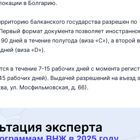
локации в Болгарию.
территорию балканского государства разрешен по
 Первый формат документа позволяет иностранно
90 дней в течение полугода (виза «С»), а второй 
дней (виза «D»).
тся в течение 7-15 рабочих дней с момента регис
45 рабочих дней). Выдачей разрешений на въезд 
ва, ул. Мосфильмовская, д. 66).
ьтация эксперта
рограммам ВНЖ в 2025 году