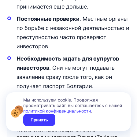
принимается еще дольше.
Постоянные проверки
. Местные органы
по борьбе с незаконной деятельностью и
преступностью часто проверяют
инвесторов.
Необходимость ждать для супругов
инвесторов
. Они не могут подавать
заявление сразу после того, как он
получает паспорт Болгарии.
Мы используем cookie. Продолжая
просматривать сайт, вы соглашаетесь с нашей
политикой конфиденциальности
.
АВТОР МАТЕРИАЛА
Томас Легран
Принять
После окончания лицея в Лионе,