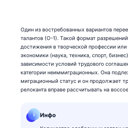
Один из востребованных вариантов пере
талантов (О-1). Такой формат разрешений
достижения в творческой профессии или 
экономики (наука, техника, спорт, бизнес
зависимости условий трудового соглашени
категории неиммиграционных. Она подлеж
миграционный статус и он продолжает тр
релоканта вправе рассчитывать на воссо
Инфо