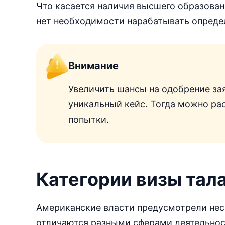
Что касается наличия высшего образовани
нет необходимости нарабатывать опреде
Внимание
Увеличить шансы на одобрение зая
уникальный кейс. Тогда можно ра
попытки.
Категории визы тал
Американские власти предусмотрели нес
отличаются разными сферами деятельнос