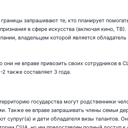
границы запрашивают те, кто планирует помогать
ризнания в сфере искусства (включая кино, ТВ).
пании, владельцем которой является обладатель
о они не вправе привозить своих сотрудников в 
2 также составляет 3 года.
территорию государства могут родственники чел
. Также ее вправе запрашивать члены семьи де
ют супруг(а) и дети обладателя визы талантов. Он
тории США, но им предоставлен полный доступ к