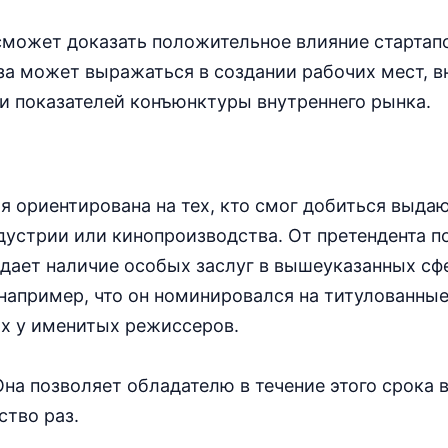
 сможет доказать положительное влияние стартап
за может выражаться в создании рабочих мест, в
и показателей конъюнктуры внутреннего рынка.
я ориентирована на тех, кто смог добиться выд
дустрии или кинопроизводства. От претендента п
дает наличие особых заслуг в вышеуказанных сф
 например, что он номинировался на титулованны
ях у именитых режиссеров.
 Она позволяет обладателю в течение этого срока 
тво раз.