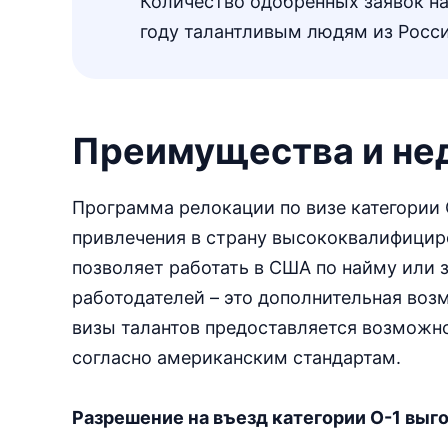
Количество одобренных заявок на
году талантливым людям из Росси
Преимущества и не
Программа релокации по визе категории
привлечения в страну высококвалифицир
позволяет работать в США по найму или 
работодателей – это дополнительная во
визы талантов предоставляется возможно
согласно американским стандартам.
Разрешение на въезд категории О-1 вы