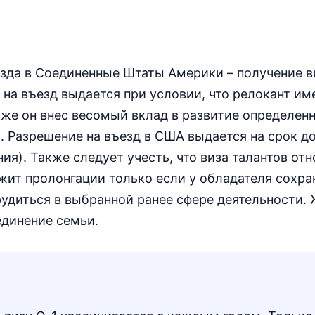
езда в Соединенные Штаты Америки – получение 
 на въезд выдается при условии, что релокант и
же он внес весомый вклад в развитие определен
). Разрешение на въезд в США выдается на срок до
я). Также следует учесть, что виза талантов отн
ит пролонгации только если у обладателя сохра
удиться в выбранной ранее сфере деятельности. 
единение семьи.