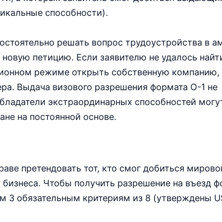
икальные способности).
мостоятельно решать вопрос трудоустройства в 
 новую петицию. Если заявителю не удалось найт
нционном режиме открыть собственную компанию,
ера. Выдача визового разрешения формата О-1 не
 обладатели экстраординарных способностей мог
ане на постоянной основе.
раве претендовать тот, кто смог добиться мирово
и бизнеса. Чтобы получить разрешение на въезд ф
м 3 обязательным критериям из 8 (утверждены U