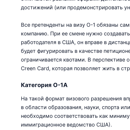
достижений (или продемонстрировать ун
Все претенденты на визу О-1 обязаны са
компанию. При ее смене нужно создавать
работодателя в США, он вправе в диста
будет фигурировать в качестве петицион
ограничивается квотами. В перспективе
Creen Card, которая позволяет жить в стр
Категория О-1А
На такой формат визового разрешения вп
в области образования, науки, спорта ил
необходимо соответствовать как миниму
иммиграционное ведомство США).