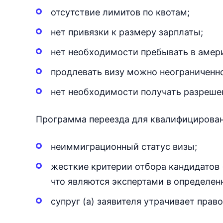
отсутствие лимитов по квотам;
нет привязки к размеру зарплаты;
нет необходимости пребывать в амери
продлевать визу можно неограниченно
нет необходимости получать разреше
Программа переезда для квалифицирован
неиммиграционный статус визы;
жесткие критерии отбора кандидатов 
что являются экспертами в определен
супруг (а) заявителя утрачивает прав