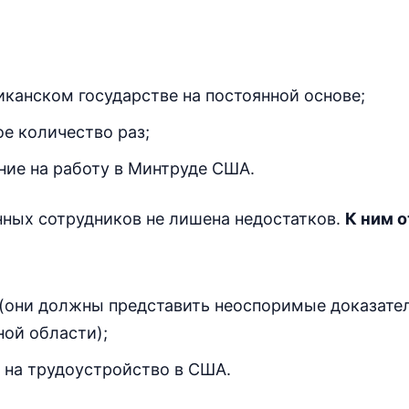
канском государстве на постоянной основе;
е количество раз;
ние на работу в Минтруде США.
ных сотрудников не лишена недостатков.
К ним о
(они должны представить неоспоримые доказател
ной области);
о на трудоустройство в США.