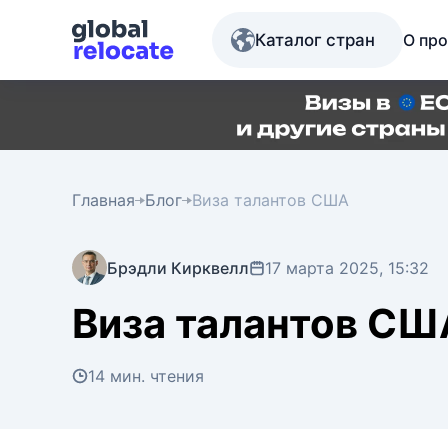
Каталог стран
О про
Главная
Блог
Виза талантов США
Брэдли Кирквелл
17 марта 2025, 15:32
Виза талантов СШ
14 мин. чтения