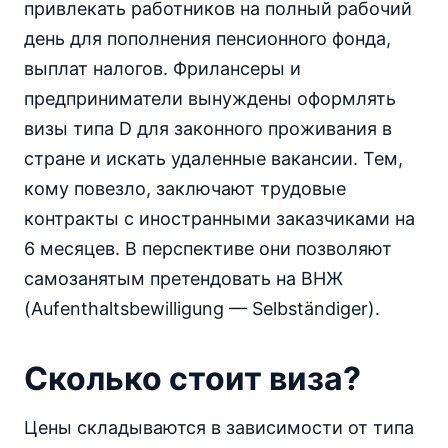
привлекать работников на полный рабочий
день для пополнения пенсионного фонда,
выплат налогов. Фрилансеры и
предприниматели вынуждены оформлять
визы типа D для законного проживания в
стране и искать удаленные вакансии. Тем,
кому повезло, заключают трудовые
контракты с иностранными заказчиками на
6 месяцев. В перспективе они позволяют
самозанятым претендовать на ВНЖ
(Aufenthaltsbewilligung — Selbständiger).
Сколько стоит виза?
Цены складываются в зависимости от типа