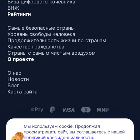
Виза цифрового кочевника
ВНЖ
Рейтинги
Самые безопасные страны
Уровень свободы человека
Продолжительность жизни по странам
Качество гражданства
Страны с самым чистым воздухом
О проекте
О нас
Новости
Блог
Карта сайта
Мы используем cookie. Продолжая
Политика конфиденциальности
просматривать сайт, вы соглашаетесь с нашей
Все содержимое на этом сайте защищено авторским
политикой конфиденциальности
.