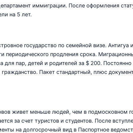
Департамент иммиграции. После оформления стат
ли на 5 лет.
тровное государство по семейной визе. Антигуа 
ти периодического продления срока. Миграционн
 для пар, детей и родителей за $ 200. Постоянн
а гражданство. Пакет стандартный, плюс докумен
овов живет меньше людей, чем в подмосковном г
тся за счет туристов и студентов. После вступле
менты на долгосрочный вид в Паспортное ведомст