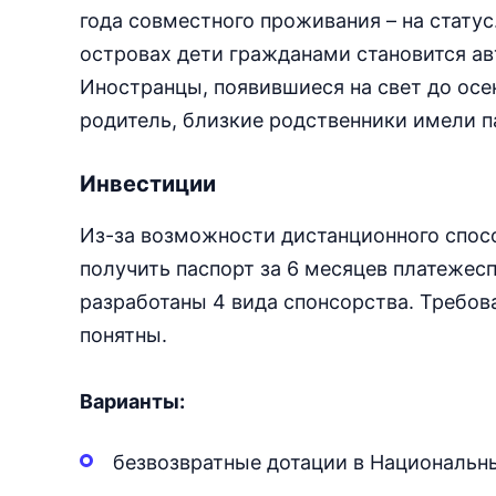
года совместного проживания – на статус
островах дети гражданами становится а
Иностранцы, появившиеся на свет до осен
родитель, близкие родственники имели п
Инвестиции
Из-за возможности дистанционного спо
получить паспорт за 6 месяцев платеже
разработаны 4 вида спонсорства. Требов
понятны.
Варианты:
безвозвратные дотации в Национальн