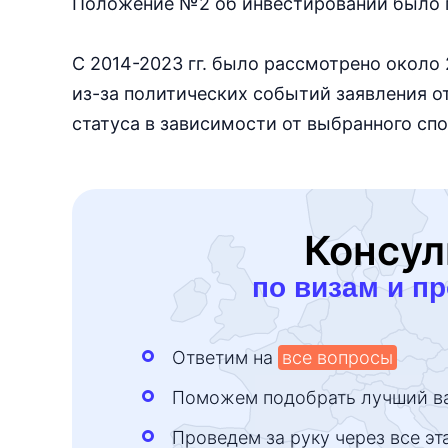
Положение №2 об инвестировании было п
С 2014-2023 гг. было рассмотрено около 
из-за политических событий заявления о
статуса в зависимости от выбранного сп
Консул
по визам и п
Ответим на
все вопросы
Поможем подобрать лучший в
Проведем за руку через все эт