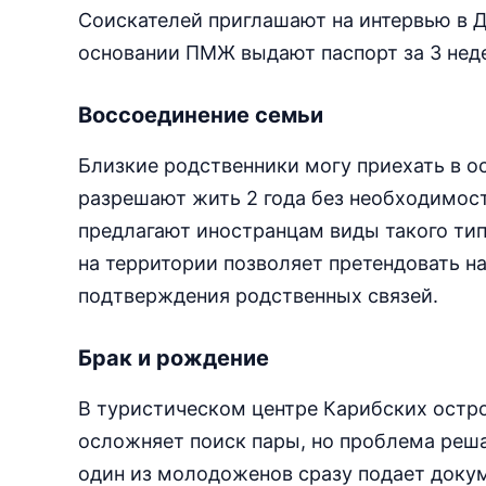
Соискателей приглашают на интервью в 
основании ПМЖ выдают паспорт за 3 неде
Воссоединение семьи
Близкие родственники могу приехать в ос
разрешают жить 2 года без необходимос
предлагают иностранцам виды такого типа
на территории позволяет претендовать н
подтверждения родственных связей.
Брак и рождение
В туристическом центре Карибских остр
осложняет поиск пары, но проблема решае
один из молодоженов сразу подает доку