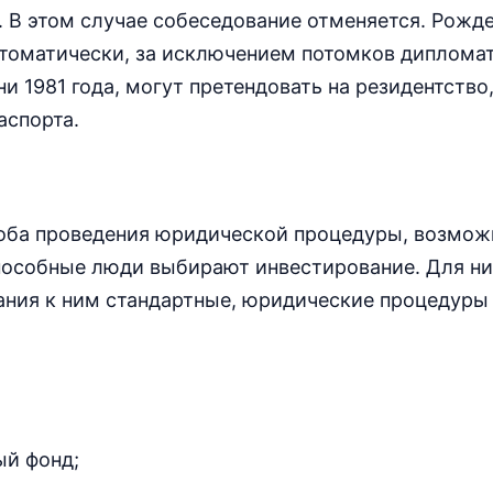
. В этом случае собеседование отменяется. Рожд
втоматически, за исключением потомков дипломат
и 1981 года, могут претендовать на резидентство
аспорта.
соба проведения юридической процедуры, возмож
способные люди выбирают инвестирование. Для н
ания к ним стандартные, юридические процедуры
ый фонд;