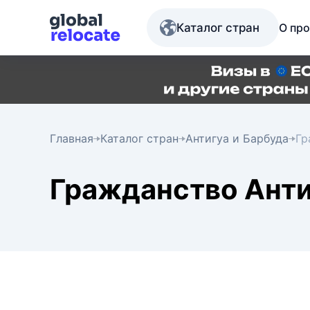
Каталог стран
О про
Главная
Каталог стран
Антигуа и Барбуда
Гр
Гражданство Анти