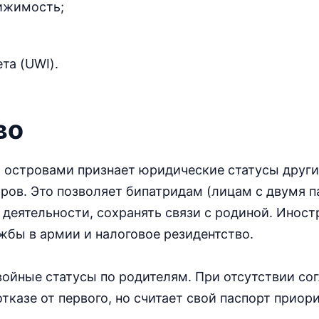
ижимость;
та (UWI).
во
 островами признает юридические статусы други
ров. Это позволяет бипатридам (лицам с двумя п
деятельности, сохранять связи с родиной. Иност
бы в армии и налоговое резидентство.
ойные статусы по родителям. При отсутствии со
отказе от первого, но считает свой паспорт приор