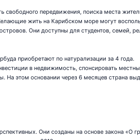
ь свободного передвижения, поиска места жител
Желающие жить на Карибском море могут воспол
тровов. Они доступны для студентов, семей, ре
рбуда приобретают по натурализации за 4 года.
нвестиции в недвижимость, спонсировать местны
ы. На этом основании через 6 месяцев страна вы
рспективных. Они созданы на основе закона «О г