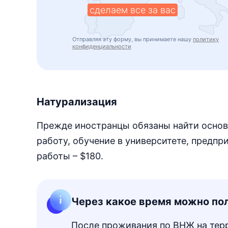
сделаем все за вас
Отправляя эту форму, вы принимаете нашу
политику
конфиденциальности
Натурализация
Прежде иностранцы обязаны найти основ
работу, обучение в университете, предпр
работы – $180.
Через какое время можно по
После проживания по ВНЖ на терр