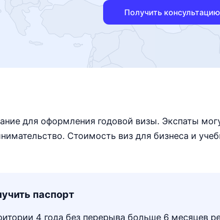
Получить консультацию
ание для оформления годовой визы. Экспаты мог
инимательство. Стоимость виз для бизнеса и учеб
лучить паспорт
итории 4 года без перерыва больше 6 месяцев р