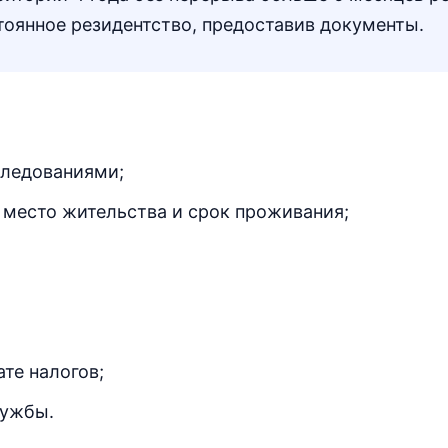
тоянное резидентство, предоставив документы.
следованиями;
место жительства и срок проживания;
ате налогов;
лужбы.