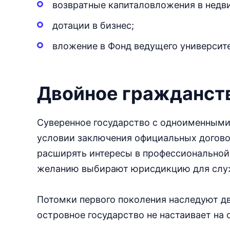
возвратные капиталовложения в недв
дотации в бизнес;
вложение в Фонд ведущего университе
Двойное гражданст
Суверенное государство с одноименными
условии заключения официальных догово
расширять интересы в профессиональной 
желанию выбирают юрисдикцию для служ
Потомки первого поколения наследуют дв
островное государство не настаивает на 