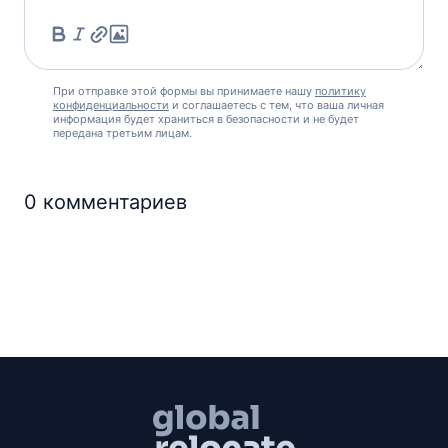
При отправке этой формы вы принимаете нашу
политику
конфиденциальности
и соглашаетесь с тем, что ваша личная
информация будет храниться в безопасности и не будет
передана третьим лицам.
0
комментариев