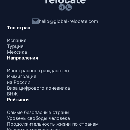
hello@global-relocate.com
Топ стран
Испания
Турция
Мексика
Направления
Иностранное гражданство
Иммиграция
из России
Виза цифрового кочевника
ВНЖ
Рейтинги
Самые безопасные страны
Уровень свободы человека
Продолжительность жизни по странам
Качество гражданства