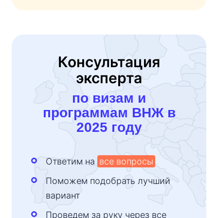
Консультация
эксперта
по визам и
программам ВНЖ в
2025 году
Ответим на
все вопросы
Поможем подобрать лучший
вариант
Проведем за руку через все